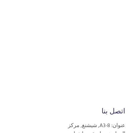
اتصل بنا
عنوان: A3-8, شيشنغ, مركز