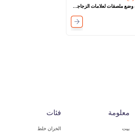
آلة وضع ملصقات لعلامات الزجاجة التلقائية لزجاجة الزجاجة
معلومة
فئات
بيت
الخزان خلط