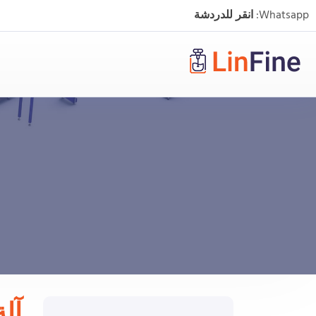
Whatsapp:
انقر للدردشة
آل