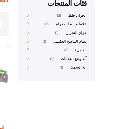
فئات المنتجات
الخزان خلط
2
خلاط مستحلب فراغ
1
خزان التخزين
1
نظام التناضح العكسي
1
آلة ملء
1
آلة وضع العلامات
1
آلة السمك
1
آلة