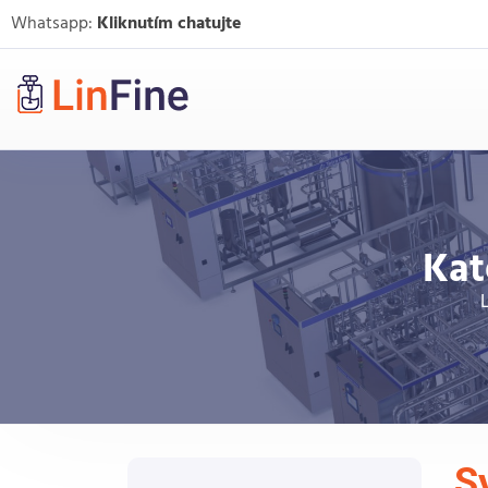
Whatsapp:
Kliknutím chatujte
Kat
S