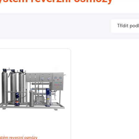
stém reverzní osmózy