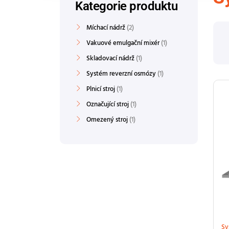
Kategorie produktu
Míchací nádrž
2
Vakuové emulgační mixér
1
Skladovací nádrž
1
Systém reverzní osmózy
1
Plnicí stroj
1
Označující stroj
1
Omezený stroj
1
Sy