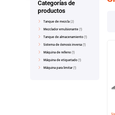
Categorías de
productos
Tanque de mezcla
2
Mezclador emulsionante
1
Tanque de almacenamiento
1
Sistema de ósmosis inversa
1
Máquina de relleno
1
Máquina de etiquetado
1
Máquina para limitar
1
Si