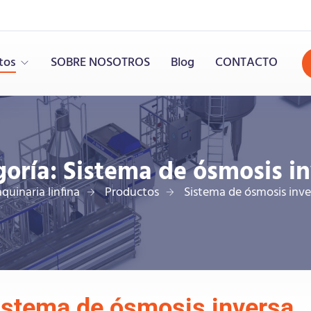
tos
SOBRE NOSOTROS
Blog
CONTACTO
goría:
Sistema de ósmosis in
quinaria linfina
Productos
Sistema de ósmosis inve
istema de ósmosis inversa