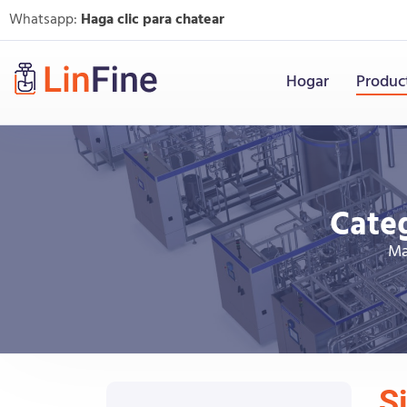
Whatsapp:
Haga clic para chatear
Hogar
Produc
Cate
Ma
S