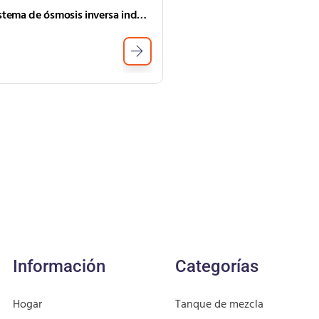
Sistema de ósmosis inversa industrial Sistema de agua industrial RO
Información
Categorías
Hogar
Tanque de mezcla