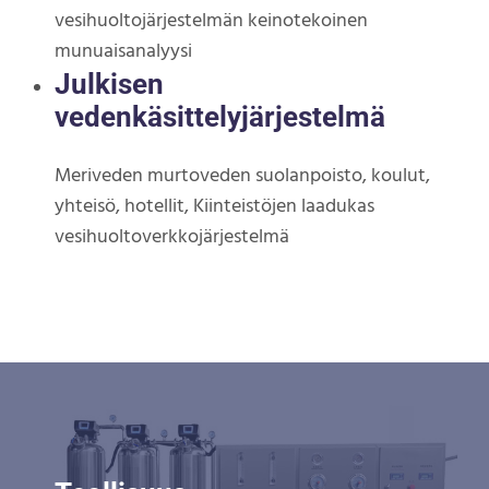
vesihuoltojärjestelmän keinotekoinen
munuaisanalyysi
Julkisen
vedenkäsittelyjärjestelmä
Meriveden murtoveden suolanpoisto, koulut,
yhteisö, hotellit, Kiinteistöjen laadukas
vesihuoltoverkkojärjestelmä