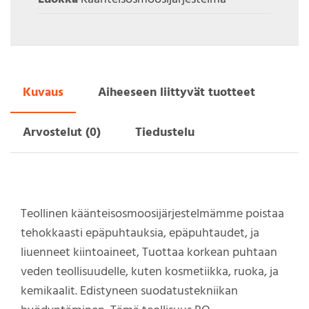
Kuvaus
Aiheeseen liittyvät tuotteet
Arvostelut (0)
Tiedustelu
Teollinen käänteisosmoosijärjestelmämme poistaa
tehokkaasti epäpuhtauksia, epäpuhtaudet, ja
liuenneet kiintoaineet, Tuottaa korkean puhtaan
veden teollisuudelle, kuten kosmetiikka, ruoka, ja
kemikaalit. Edistyneen suodatustekniikan