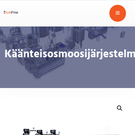
Käänteisosmoosijärjestel