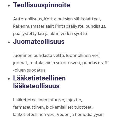
Teollisuuspinnoite
Autoteollisuus, Kotitalouksien sähkölaitteet,
Rakennusmateriaalit Pintapäällyste, puhdistus,
päällystetty lasi ja akun veden syöttö
Juomateollisuus
Juominen puhdasta vettä, luonnollinen vesi,
juomat, matala viinin sekoitusvesi, puhdas draft
-oluen suodatus
Lääketieteellinen
lääketeollisuus
Lääketieteellinen infuusio, injektio,
farmaseuttinen, biokemialliset tuotteet,
lääketieteellinen vesi, Veden ja hemodialyysin