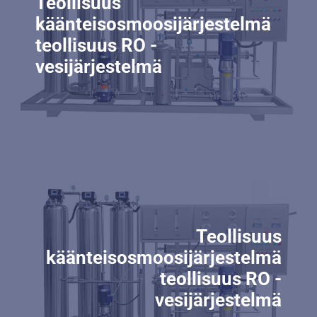
Teollisuus
käänteisosmoosijärjestelmä
teollisuus RO -
vesijärjestelmä
Teollisuus
käänteisosmoosijärjestelmä
teollisuus RO -
vesijärjestelmä