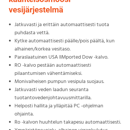
vesijärjestelmä
Jatkuvasti ja erittäin automaattisesti tuota
puhdasta vettä.
Kytke automaattisesti päälle/pois päältä, kun
alhainen/korkea vesitaso.
Paraslaatuinen USA IIMported Dow -kalvo.
RO -kalvo pestään automaattisesti
pilaantumisen vähentämiseksi.
Monivaiheisen pumpun vesipula suojaus.
Jatkuvasti veden laadun seuranta
tuotantovedenjohtavuusmittarilla.
Helposti hallita ja ylläpitää PC -ohjelman
ohjainta.
Ro -kalvon huuhtelun takapesu automaattisesti.