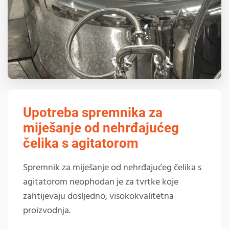
Upotreba spremnika za
miješanje od nehrđajućeg
čelika s agitatorom
Spremnik za miješanje od nehrđajućeg čelika s
agitatorom neophodan je za tvrtke koje
zahtijevaju dosljedno, visokokvalitetna
proizvodnja.