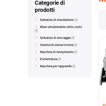
Categorie di
prodotti
Serbatoio di miscelazione
2
Mixer emulsionante sotto vuoto
1
Serbatoio di stoccaggio
1
Sistema di osmosi inversa
1
Macchina di riempimento
1
Etichettatura
1
Macchina per tapparelle
1
Mi