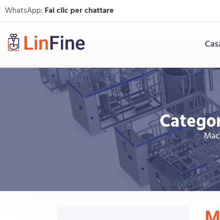
WhatsApp:
Fai clic per chattare
Cas
Categor
Macc
M