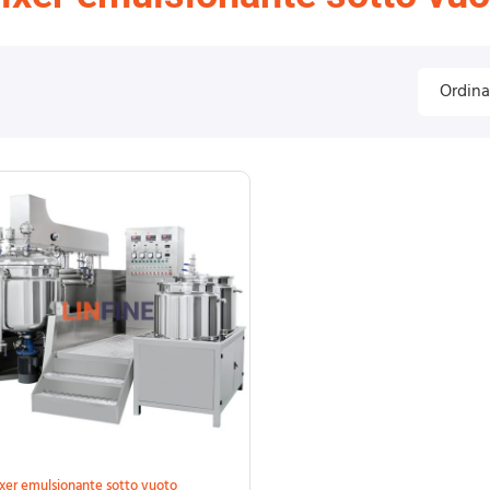
xer emulsionante sotto vuoto