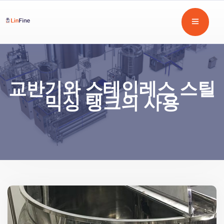
교반기와 스테인레스 스틸
믹싱 탱크의 사용