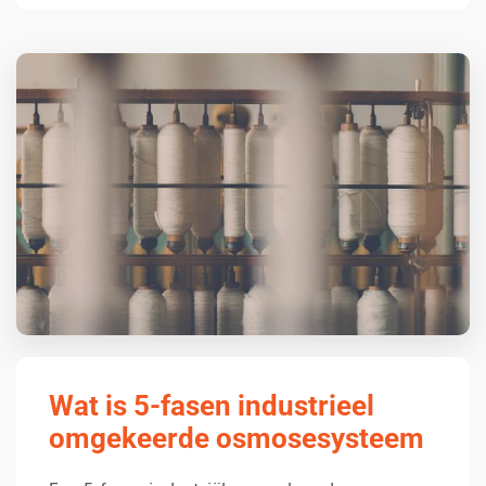
Wat is 5-fasen industrieel
omgekeerde osmosesysteem