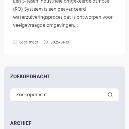
Een 5-fasen industriële omgekeerde osmose
(RO) Systeem is een geavanceerd
waterzuiveringsproces dat is ontworpen voor
veelgevraagde omgevingen…
Lees meer
2025-01-13
ZOEKOPDRACHT
ARCHIEF