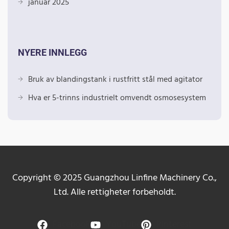
januar 2025
NYERE INNLEGG
Bruk av blandingstank i rustfritt stål med agitator
Hva er 5-trinns industrielt omvendt osmosesystem
Copyright © 2025 Guangzhou Linfine Machinery Co.,
Ltd. Alle rettigheter forbeholdt.
Facebook
YouTube
Pinterest