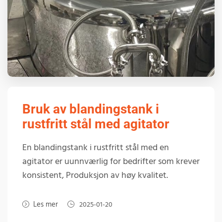
Bruk av blandingstank i
rustfritt stål med agitator
En blandingstank i rustfritt stål med en
agitator er uunnværlig for bedrifter som krever
konsistent, Produksjon av høy kvalitet.
Les mer
2025-01-20