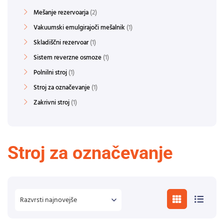
Mešanje rezervoarja
2
Vakuumski emulgirajoči mešalnik
1
Skladiščni rezervoar
1
Sistem reverzne osmoze
1
Polnilni stroj
1
Stroj za označevanje
1
Zakrivni stroj
1
Stroj za označevanje