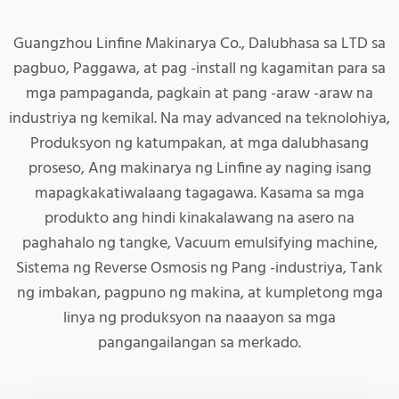
Guangzhou Linfine Makinarya Co., Dalubhasa sa LTD sa
pagbuo, Paggawa, at pag -install ng kagamitan para sa
mga pampaganda, pagkain at pang -araw -araw na
industriya ng kemikal. Na may advanced na teknolohiya,
Produksyon ng katumpakan, at mga dalubhasang
proseso, Ang makinarya ng Linfine ay naging isang
mapagkakatiwalaang tagagawa. Kasama sa mga
produkto ang hindi kinakalawang na asero na
paghahalo ng tangke, Vacuum emulsifying machine,
Sistema ng Reverse Osmosis ng Pang -industriya, Tank
ng imbakan, pagpuno ng makina, at kumpletong mga
linya ng produksyon na naaayon sa mga
pangangailangan sa merkado.