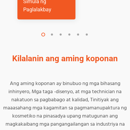
Simula ng
Paglalakbay
Kilalanin ang aming koponan
Ang aming koponan ay binubuo ng mga bihasang
inhinyero, Mga taga -disenyo, at mga technician na
nakatuon sa pagbabago at kalidad, Tinitiyak ang
maaasahang mga kagamitan sa pagmamanupaktura ng
kosmetiko na pinasadya upang matugunan ang
magkakaibang mga pangangailangan sa industriya na