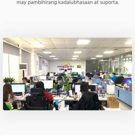
may pambihirang kadalubhasaan at suporta.