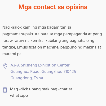
Mga contact sa opisina
Nag -aalok kami ng mga kagamitan sa
pagmamanupaktura para sa mga pampaganda at pang
-araw -araw na kemikal kabilang ang paghahalo ng
tangke, Emulsification machine, pagpuno ng makina at
marami pa.
A3-8, Shisheng Exhibition Center
Guanghua Road, Guangzhou 510425
Guangdong, Tsina
Mag -click upang makipag -chat sa
whatsapp