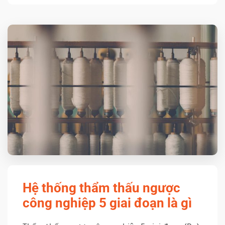
Hệ thống thẩm thấu ngược
công nghiệp 5 giai đoạn là gì