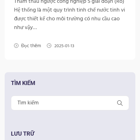
Thẩm thấu ngược công nghiệp 5 giai đoạn (Ro)
Hệ thống là một quy trình tinh chế nước tinh vi
được thiết kế cho môi trường có nhu cầu cao
như vậy…
Đọc thêm
2025-01-13
TÌM KIẾM
LƯU TRỮ