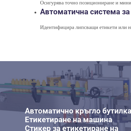
Осигурява точно позициониране и мини
Автоматична система за
Идентифицира липсващи етикети или нес
Автоматично кръгло бутилк
Етикетиране на машина
Стикер за етикетиране на