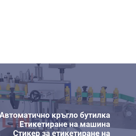
Автоматично кръгло бутилка
Етикетиране на машина
Стикер за етикетиране на