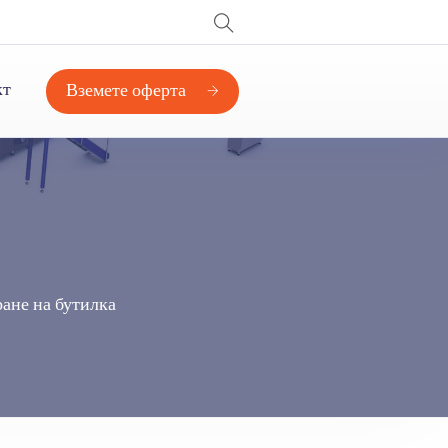
кт
Вземете оферта
ане на бутилка