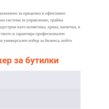
назначено за прецизно и ефективно
на система за управление, трайна
дустрии като козметика, храна, напитки, и
ството и гарантира професионален
и универсален избор за бизнеса, който
кер за бутилки