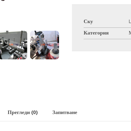
Ску
Категория
Прегледи (0)
Запитване