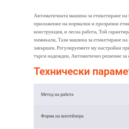
Автоматичната машина за етикетиране на 
приложение на нормални и прозрачни етике
конструкция, и лесна работа, Той гаранти
химикали, Тази машина за етикетиране на
завършек. Регулируемите му настройки при
търси надежден, Автоматично решение за 
Технически парамет
Метод на работа
Форма на контейнера