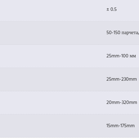
± 0.5
50-150 парчет
25mm-100 мм
25mm-230mm
20mm-320mm
15mm-175mm