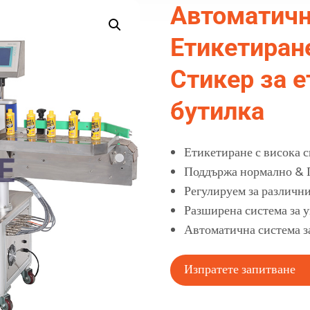
Автоматичн
Етикетиран
Стикер за е
бутилка
Етикетиране с висока с
Поддържа нормално & 
Регулируем за различни
Разширена система за 
Автоматична система з
Изпратете запитване