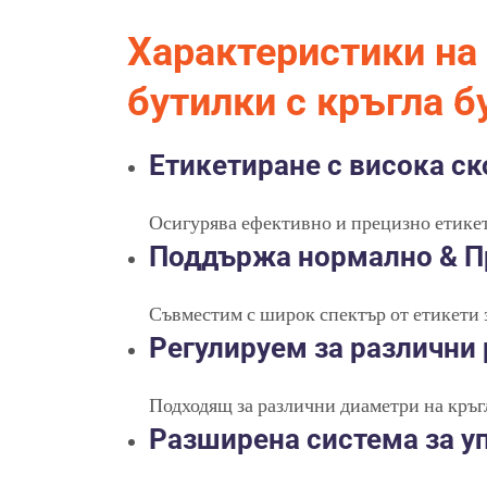
Характеристики на
бутилки с кръгла б
Етикетиране с висока ск
Осигурява ефективно и прецизно етикет
Поддържа нормално & П
Съвместим с широк спектър от етикети з
Регулируем за различни 
Подходящ за различни диаметри на кръгл
Разширена система за у