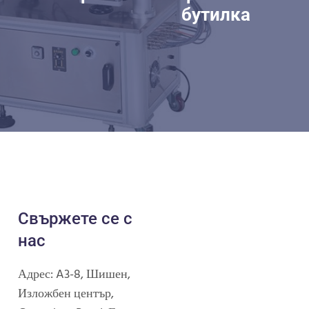
бутилка
Свържете се с
нас
Адрес: A3-8, Шишен,
Изложбен център,