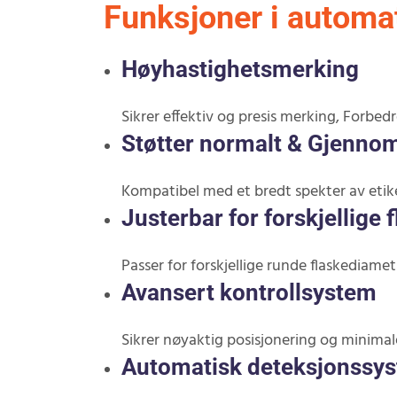
Funksjoner i automa
Høyhastighetsmerking
Sikrer effektiv og presis merking, Forbe
Støtter normalt & Gjennoms
Kompatibel med et bredt spekter av etiket
Justerbar for forskjellige 
Passer for forskjellige runde flaskediametr
Avansert kontrollsystem
Sikrer nøyaktig posisjonering og minimal
Automatisk deteksjonssy