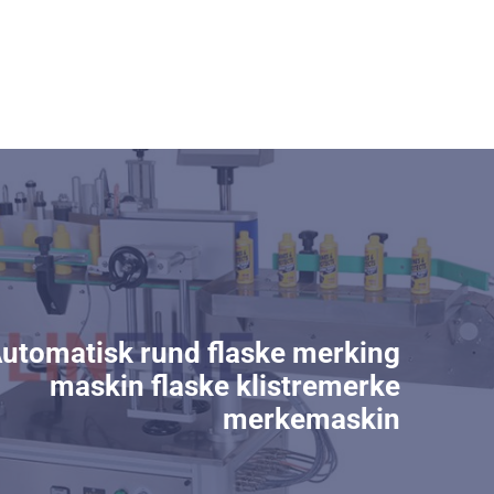
utomatisk rund flaske merking
maskin flaske klistremerke
merkemaskin