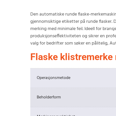
Den automatiske runde flaske-merkemaskinen
gjennomsiktige etiketter på runde flasker. 
merking med minimale feil. Ideell for brans
produksjonseffektiviteten og sikrer en profesj
valg for bedrifter som søker en pålitelig, A
Flaske klistremerke
Operasjonsmetode
Beholderform