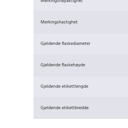
Merkingsnøyaktighet
Merkingshastighet
Gjeldende flaskediameter
Gjeldende flaskehøyde
Gjeldende etikettlengde
Gjeldende etikettbredde