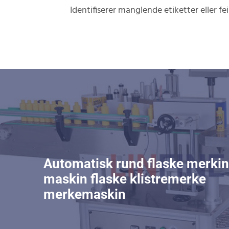
Identifiserer manglende etiketter eller fe
Automatisk rund flaske merki
maskin flaske klistremerke
merkemaskin