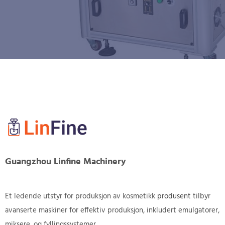
Guangzhou Linfine Machinery
Et ledende utstyr for produksjon av kosmetikk
produsent
tilbyr
avanserte maskiner for effektiv produksjon, inkludert emulgatorer,
miksere, og fyllingssystemer.