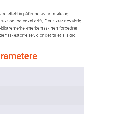
 og effektiv påføring av normale og
uksjon, og enkel drift, Det sikrer nøyaktig
e -klistremerke -merkemaskinen forbedrer
flaskestørrelser, gjør det til et allsidig
arametere