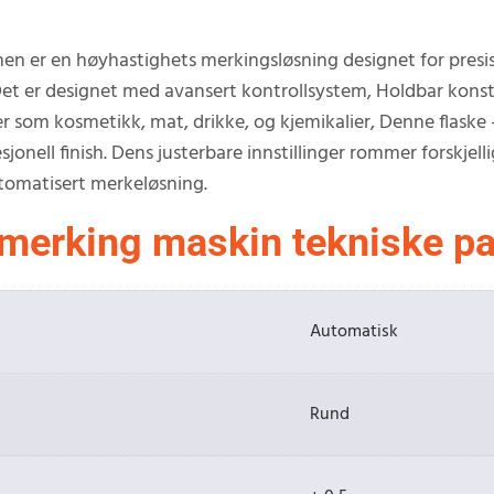
 er en høyhastighets merkingsløsning designet for presis
Det er designet med avansert kontrollsystem, Holdbar konstr
jer som kosmetikk, mat, drikke, og kjemikalier, Denne flask
onell finish. Dens justerbare innstillinger rommer forskjellige 
utomatisert merkeløsning.
 merking maskin tekniske p
Automatisk
Rund