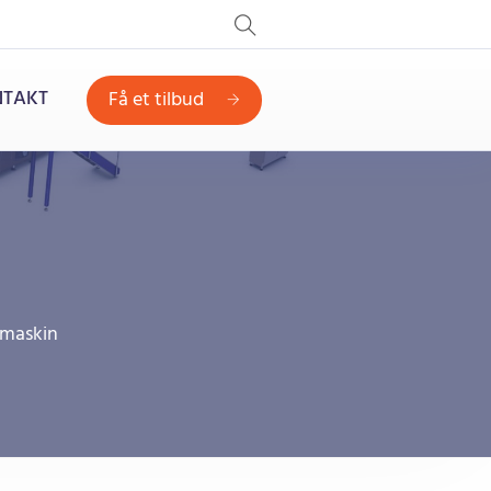
TAKT
Få et tilbud
emaskin