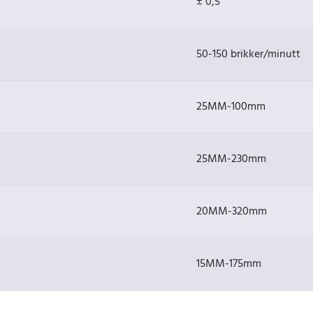
± 0,5
50-150 brikker/minutt
25MM-100mm
25MM-230mm
20MM-320mm
15MM-175mm