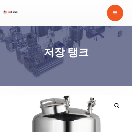
저장 탱크