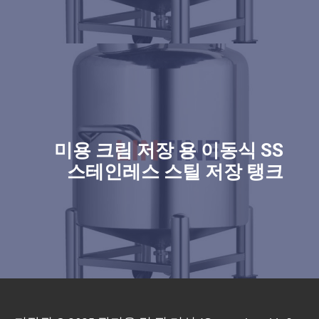
미용 크림 저장 용 이동식 SS
스테인레스 스틸 저장 탱크