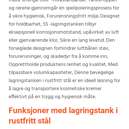
møte strenge GMP -nivåstandarder. Tankkroppen
og rørene gjennomgår en speilpoleringsprosess for
å sikre hygienisk, Forurensningsfritt miljø. Designet
for holdbarhet, SS -lagringstanken tilbyr
eksepsjonell korrosjonsmotstand, upåvirket av luft
eller gjenværende klor, Sikre en lang levetid. Den
forseglede designen forhindrer luftbåren støv,
forurensninger, og skadedyr fra å komme inn,
Opprettholde produktens renhet og kvalitet. Med
tilpassbare volumkapasiteter, Denne bevegelige
lagringstanken i rustfritt stål er en ideell løsning for
å lagre og transportere kosmetiske kremer
effektivt på en trygg og hygienisk måte.
Funksjoner med lagringstank i
rustfritt stål