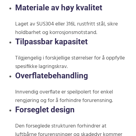
Materiale av høy kvalitet
Laget av SUS304 eller 316L rustfritt stål, sikre
holdbarhet og korrosjonsmotstand.
Tilpassbar kapasitet
Tilgjengelig i forskjellige størrelser for å oppfylle
spesifikke lagringskrav.
Overflatebehandling
Innvendig overflate er speilpolert for enkel
rengjøring og for å forhindre forurensning.
Forseglet design
Den forseglede strukturen forhindrer at
luftbårne forurensninger og skadedyr kommer