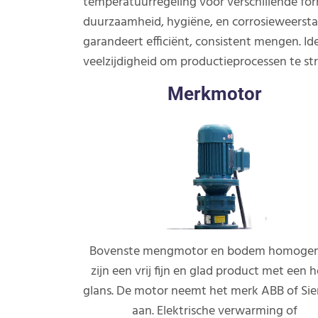
temperatuurregeling voor verschillende for
duurzaamheid, hygiëne, en corrosieweerst
garandeert efficiënt, consistent mengen. 
veelzijdigheid om productieprocessen te st
Merkmotor
Bovenste mengmotor en bodem homogen
zijn een vrij fijn en glad product met een 
glans. De motor neemt het merk ABB of Si
aan. Elektrische verwarming of