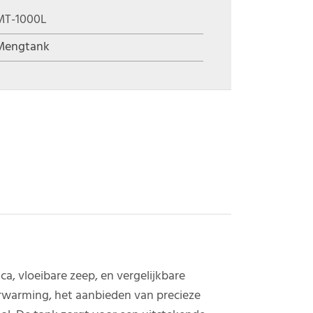
MT-1000L
Mengtank
, vloeibare zeep, en vergelijkbare
erwarming, het aanbieden van precieze