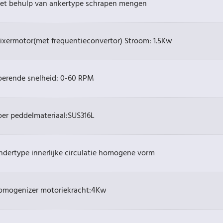
et behulp van ankertype schrapen mengen
ixermotor(met frequentieconvertor) Stroom: 1.5Kw
oerende snelheid: 0-60 RPM
oer peddelmateriaal:SUS316L
ndertype innerlijke circulatie homogene vorm
omogenizer motoriekracht:4Kw