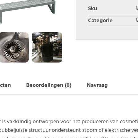
Sku
Categorie
cten
Beoordelingen (0)
Navraag
 is vakkundig ontworpen voor het produceren van cosmetica
 dubbeljuiste structuur ondersteunt stoom of elektrische v