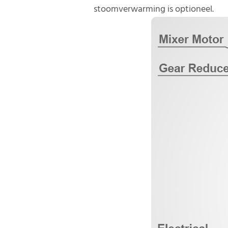
stoomverwarming is optioneel.