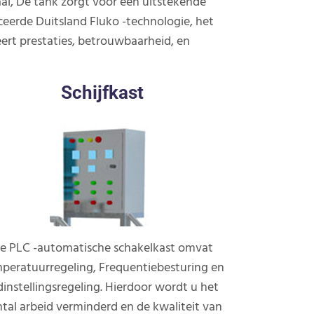
al, De tank zorgt voor een uitstekende
erde Duitsland Fluko -technologie, het
ert prestaties, betrouwbaarheid, en
Schijfkast
e PLC -automatische schakelkast omvat
peratuurregeling, Frequentiebesturing en
jdinstellingsregeling. Hierdoor wordt u het
tal arbeid verminderd en de kwaliteit van