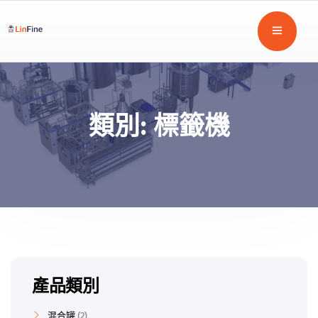
類別:
標籤機
產品類別
混合罐
2