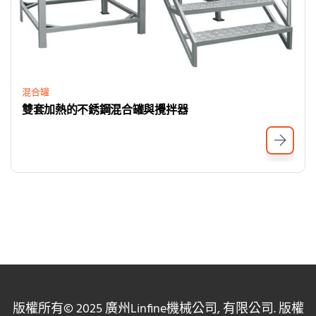
混合罐
雙套加熱的不銹鋼混合罐與攪拌器
版權所有© 2025 廣州Linfine機械公司, 有限公司. 版權