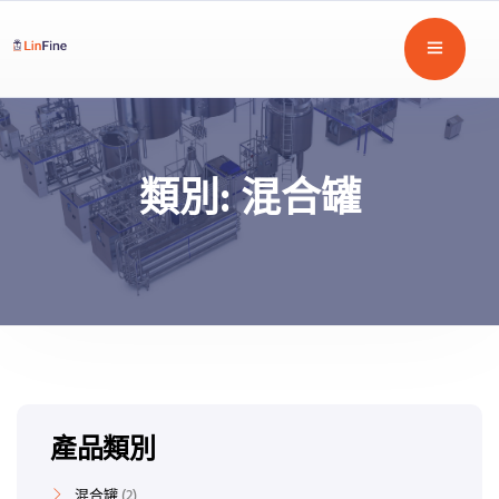
類別:
混合罐
產品類別
混合罐
2