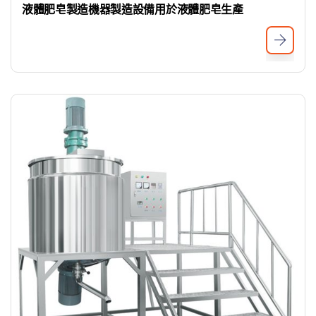
液體肥皂製造機器製造設備用於液體肥皂生產