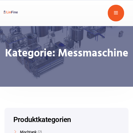
Kategorie:
Messmaschine
Produktkategorien
Mischtank
2