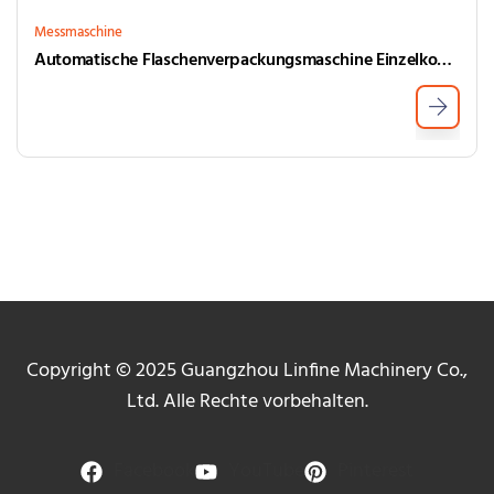
Messmaschine
Automatische Flaschenverpackungsmaschine Einzelkopf Linearer Schraubenverpackungsmaschine
Copyright © 2025 Guangzhou Linfine Machinery Co.,
Ltd. Alle Rechte vorbehalten.
Facebook
YouTube
Pinterest