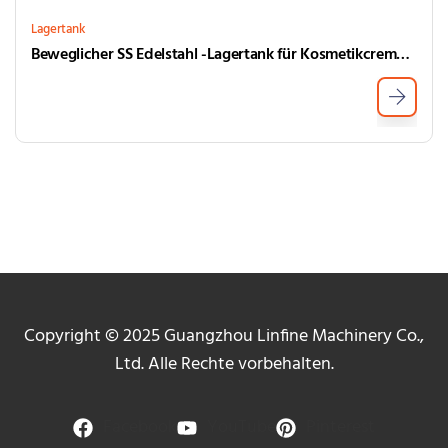
Lagertank
Beweglicher SS Edelstahl -Lagertank für Kosmetikcreme Speicherung
Copyright © 2025 Guangzhou Linfine Machinery Co.,
Ltd. Alle Rechte vorbehalten.
Facebook
YouTube
Pinterest