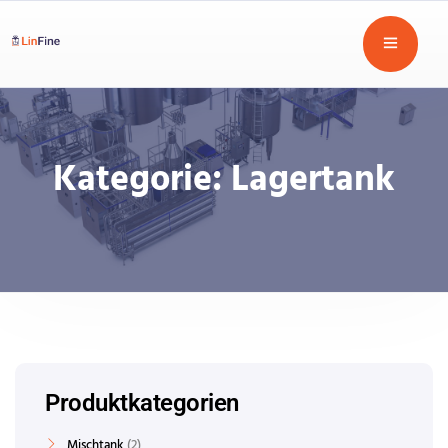
Kategorie:
Lagertank
Produktkategorien
Mischtank
2