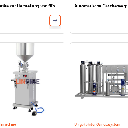
Geräte zur Herstellung von flüssigen Seifenherstellungen für die Produktion von Flüssigkeitseifen
llmaschine
Umgekehrter Osmosesystem