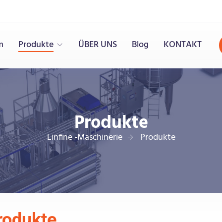
m
Produkte
ÜBER UNS
Blog
KONTAKT
Produkte
Linfine -Maschinerie
Produkte
rodukte