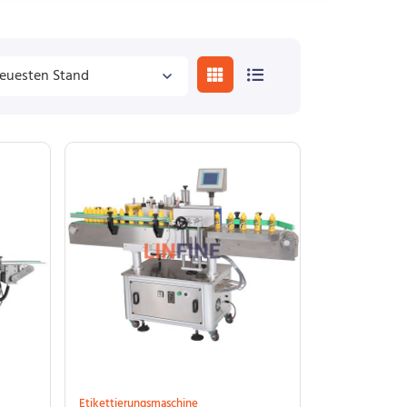
Etikettierungsmaschine