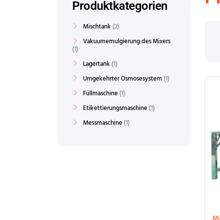
Produktkategorien
Mischtank
2
Vakuumemulgierung des Mixers
1
Lagertank
1
Umgekehrter Osmosesystem
1
Füllmaschine
1
Etikettierungsmaschine
1
Messmaschine
1
Mi