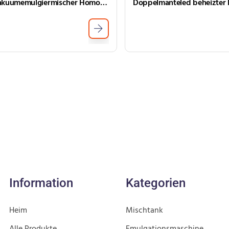
Vakuumemulgiermischer Homogenisator Hochschertemulsifiziermischer
Information
Kategorien
Heim
Mischtank