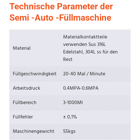
Technische Parameter der
Semi -Auto -Füllmaschine
Materialkontaktteile
verwenden Sus 316L
Material
Edelstahl, 304L ss für den
Rest
Füllgeschwindigkeit
20-40 Mal / Minute
Arbeitsdruck
0.4MPA-0.6MPA
Füllbereich
3-1000Ml
Füllfehler
± 0,1%
Maschinengewicht
55kgs