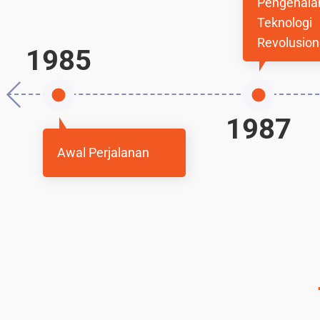
Pengenala
Teknologi
Revolusion
1985
1987
Awal Perjalanan