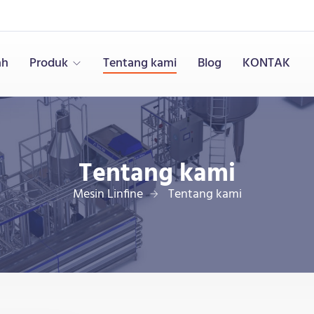
ah
Produk
Tentang kami
Blog
KONTAK
Tentang kami
Mesin Linfine
Tentang kami