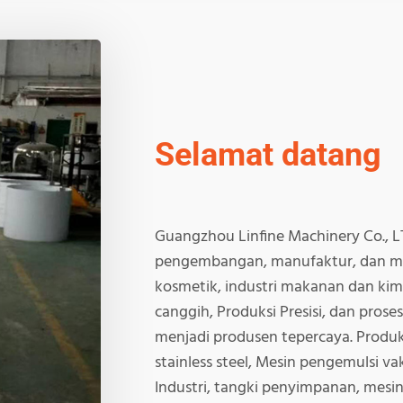
Selamat datang
Guangzhou Linfine Machinery Co., LT
pengembangan, manufaktur, dan m
kosmetik, industri makanan dan kim
canggih, Produksi Presisi, dan proses
menjadi produsen tepercaya. Produ
stainless steel, Mesin pengemulsi v
Industri, tangki penyimpanan, mesin