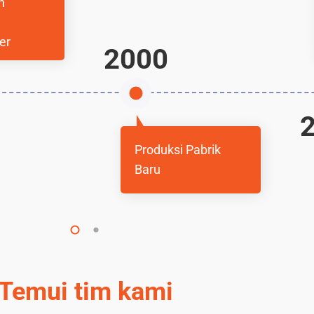
n
er
2000
Produksi Pabrik
Baru
Temui tim kami