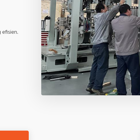
 efisien.