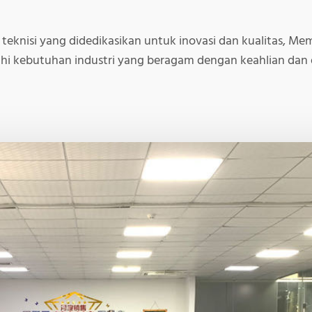
an teknisi yang didedikasikan untuk inovasi dan kualitas, 
i kebutuhan industri yang beragam dengan keahlian dan d