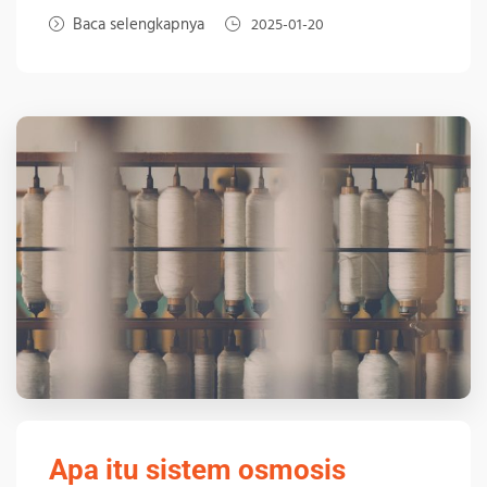
Baca selengkapnya
2025-01-20
Apa itu sistem osmosis