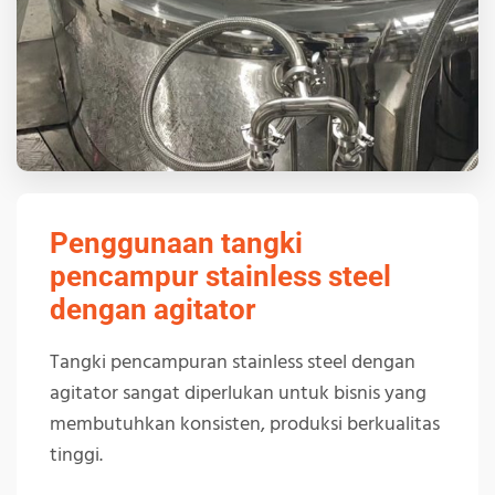
Penggunaan tangki
pencampur stainless steel
dengan agitator
Tangki pencampuran stainless steel dengan
agitator sangat diperlukan untuk bisnis yang
membutuhkan konsisten, produksi berkualitas
tinggi.