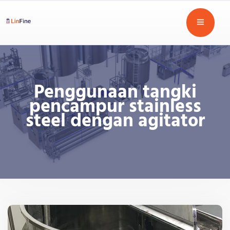
Penggunaan tangki
pencampur stainless
steel dengan agitator