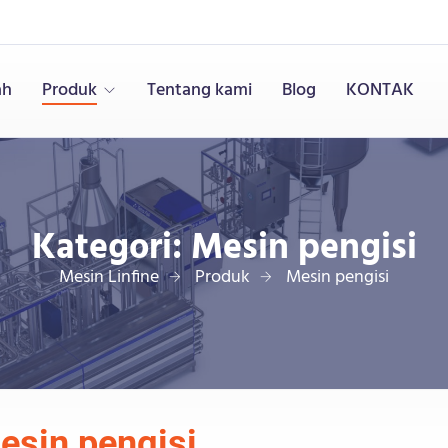
ah
Produk
Tentang kami
Blog
KONTAK
Kategori:
Mesin pengisi
Mesin Linfine
Produk
Mesin pengisi
esin pengisi