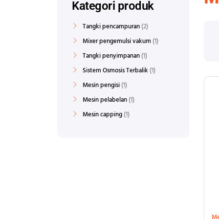
Kategori produk
Tangki pencampuran
2
Mixer pengemulsi vakum
1
Tangki penyimpanan
1
Sistem Osmosis Terbalik
1
Mesin pengisi
1
Mesin pelabelan
1
Mesin capping
1
Me