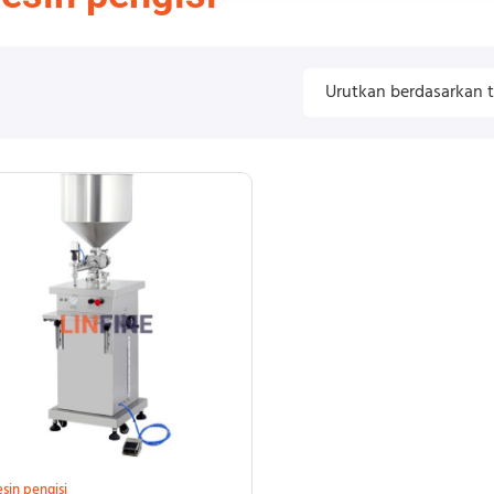
sin pengisi