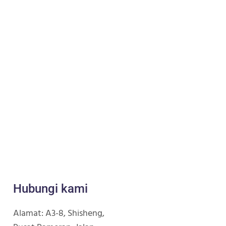
Hubungi kami
Alamat: A3-8, Shisheng,