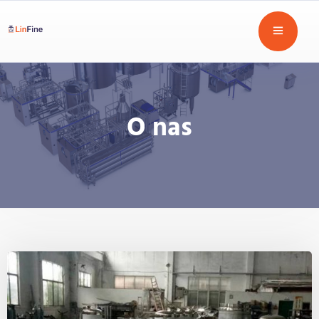
O nas