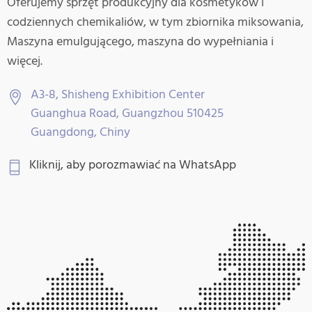
Oferujemy sprzęt produkcyjny dla kosmetyków i
codziennych chemikaliów, w tym zbiornika miksowania,
Maszyna emulgującego, maszyna do wypełniania i
więcej.
A3-8, Shisheng Exhibition Center
Guanghua Road, Guangzhou 510425
Guangdong, Chiny
Kliknij, aby porozmawiać na WhatsApp