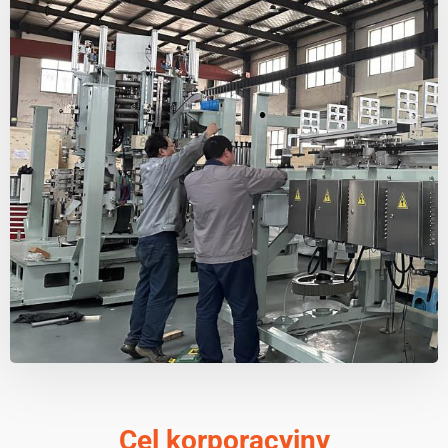
Cel korporacyjny