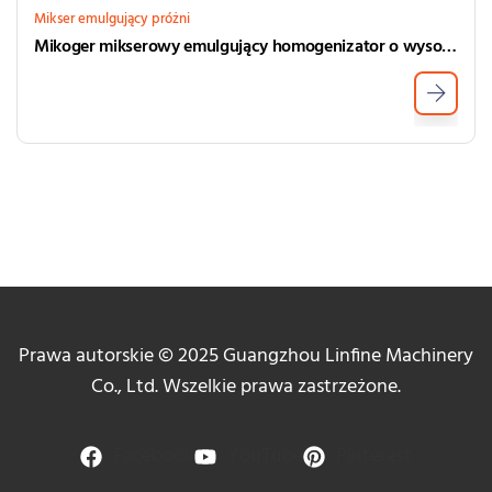
Mikser emulgujący próżni
Mikoger mikserowy emulgujący homogenizator o wysokim ścinaniu mikser
Prawa autorskie © 2025 Guangzhou Linfine Machinery
Co., Ltd. Wszelkie prawa zastrzeżone.
Facebook
YouTube
Pinterest