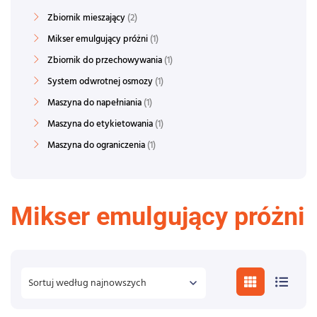
Zbiornik mieszający
2
Mikser emulgujący próżni
1
Zbiornik do przechowywania
1
System odwrotnej osmozy
1
Maszyna do napełniania
1
Maszyna do etykietowania
1
Maszyna do ograniczenia
1
Mikser emulgujący próżni