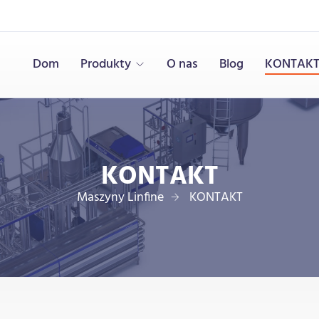
Dom
Produkty
O nas
Blog
KONTAK
KONTAKT
Maszyny Linfine
KONTAKT