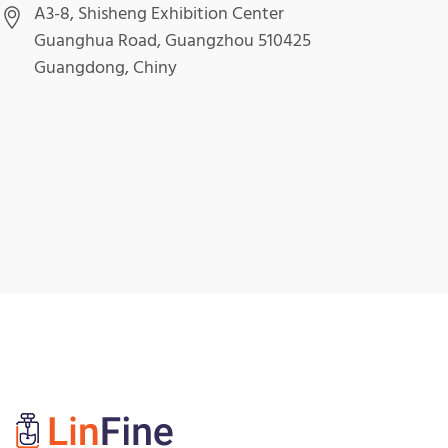
A3-8, Shisheng Exhibition Center
Guanghua Road, Guangzhou 510425
Guangdong, Chiny