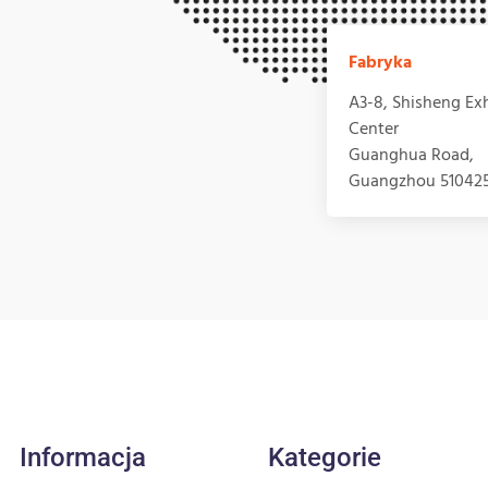
Fabryka
A3-8, Shisheng Exh
Center
Guanghua Road,
Guangzhou 51042
Informacja
Kategorie