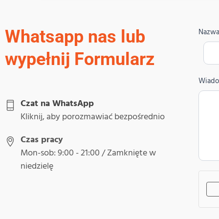
Skont
Whatsapp nas lub
Nazw
się z
wypełnij Formularz
Wiad
Czat na WhatsApp
Kliknij, aby porozmawiać bezpośrednio
Czas pracy
Mon-sob: 9:00 - 21:00 / Zamknięte w
niedzielę