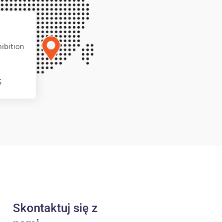
ibition
5
Skontaktuj się z